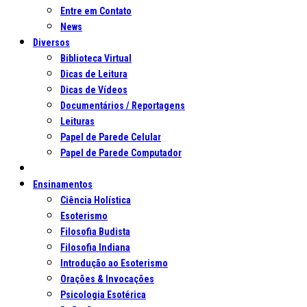
Entre em Contato
News
Diversos
Biblioteca Virtual
Dicas de Leitura
Dicas de Vídeos
Documentários / Reportagens
Leituras
Papel de Parede Celular
Papel de Parede Computador
Ensinamentos
Ciência Holística
Esoterismo
Filosofia Budista
Filosofia Indiana
Introdução ao Esoterismo
Orações & Invocações
Psicologia Esotérica