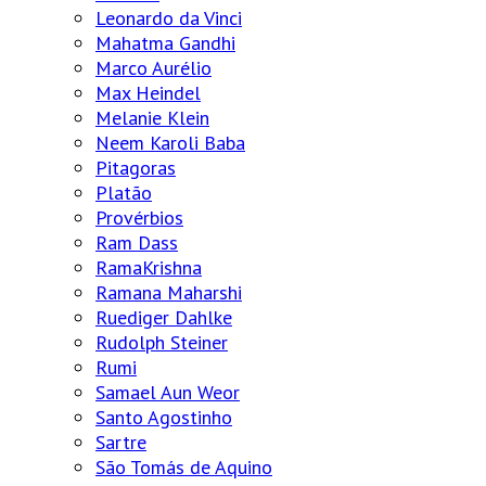
Leonardo da Vinci
Mahatma Gandhi
Marco Aurélio
Max Heindel
Melanie Klein
Neem Karoli Baba
Pitagoras
Platão
Provérbios
Ram Dass
RamaKrishna
Ramana Maharshi
Ruediger Dahlke
Rudolph Steiner
Rumi
Samael Aun Weor
Santo Agostinho
Sartre
São Tomás de Aquino