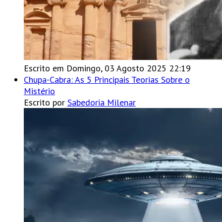
Escrito em Domingo, 03 Agosto 2025 22:19
Chupa-Cabra: As 5 Principais Teorias Sobre o
Mistério
Escrito por
Sabedoria Milenar