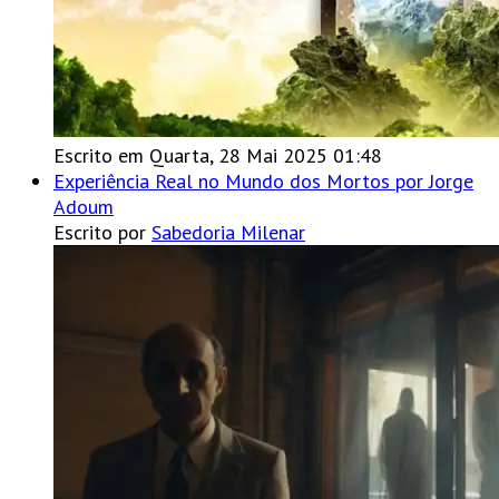
Escrito em Quarta, 28 Mai 2025 01:48
Experiência Real no Mundo dos Mortos por Jorge
Adoum
Escrito por
Sabedoria Milenar