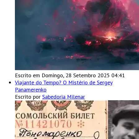
Escrito em Domingo, 28 Setembro 2025 04:41
Viajante do Tempo? O Mistério de Sergey
Panamerenko
Escrito por
Sabedoria Milenar