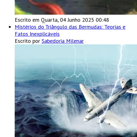
Escrito em Quarta, 04 Junho 2025 00:48
Mistérios do Triângulo das Bermudas: Teorias e
Fatos Inexplicáveis
Escrito por
Sabedoria Milenar