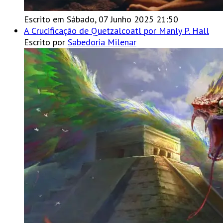
Escrito em Sábado, 07 Junho 2025 21:50
A Crucificação de Quetzalcoatl por Manly P. Hall
Escrito por
Sabedoria Milenar