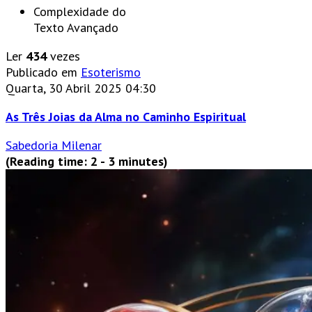
Complexidade do
Texto
Avançado
Ler
434
vezes
Publicado em
Esoterismo
Quarta, 30 Abril 2025 04:30
As Três Joias da Alma no Caminho Espiritual
Sabedoria Milenar
(Reading time: 2 - 3 minutes)