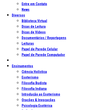
Entre em Contato
News
Diversos
Biblioteca Virtual
Dicas de Leitura
Dicas de Vídeos
Documentários / Reportagens
Leituras
Papel de Parede Celular
Papel de Parede Computador
Ensinamentos
Ciência Holística
Esoterismo
Filosofia Budista
Filosofia Indiana
Introdução ao Esoterismo
Orações & Invocações
Psicologia Esotérica