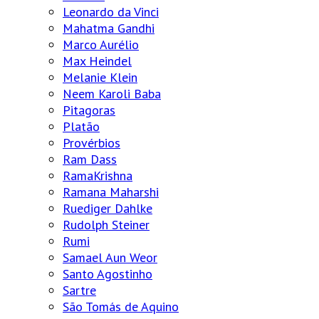
Leonardo da Vinci
Mahatma Gandhi
Marco Aurélio
Max Heindel
Melanie Klein
Neem Karoli Baba
Pitagoras
Platão
Provérbios
Ram Dass
RamaKrishna
Ramana Maharshi
Ruediger Dahlke
Rudolph Steiner
Rumi
Samael Aun Weor
Santo Agostinho
Sartre
São Tomás de Aquino