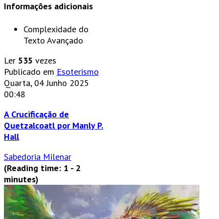
Informações adicionais
Complexidade do
Texto
Avançado
Ler
535
vezes
Publicado em
Esoterismo
Quarta, 04 Junho 2025
00:48
A Crucificação de
Quetzalcoatl por Manly P.
Hall
Sabedoria Milenar
(Reading time: 1 - 2
minutes)