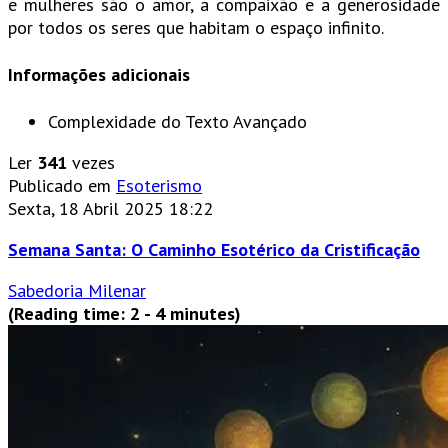
e mulheres são o amor, a compaixão e a generosidade
por todos os seres que habitam o espaço infinito.
Informações adicionais
Complexidade do Texto
Avançado
Ler
341
vezes
Publicado em
Esoterismo
Sexta, 18 Abril 2025 18:22
Semana Santa: O Caminho Esotérico da Cristificação
Sabedoria Milenar
(Reading time: 2 - 4 minutes)