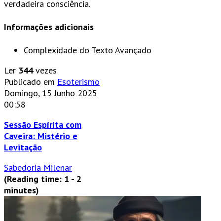
verdadeira consciência.
Informações adicionais
Complexidade do Texto
Avançado
Ler
344
vezes
Publicado em
Esoterismo
Domingo, 15 Junho 2025
00:58
Sessão Espírita com
Caveira: Mistério e
Levitação
Sabedoria Milenar
(Reading time: 1 - 2
minutes)