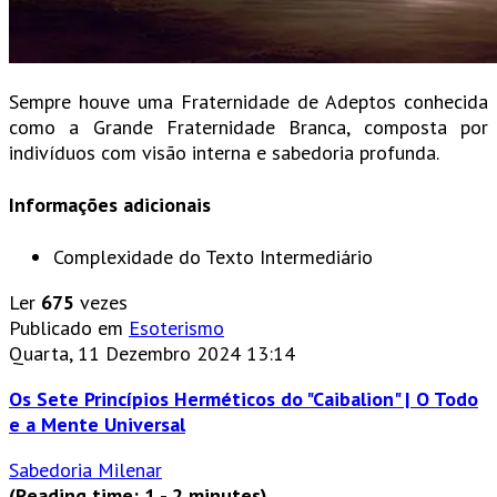
Sempre houve uma Fraternidade de Adeptos conhecida
como a Grande Fraternidade Branca, composta por
indivíduos com visão interna e sabedoria profunda.
Informações adicionais
Complexidade do Texto
Intermediário
Ler
675
vezes
Publicado em
Esoterismo
Quarta, 11 Dezembro 2024 13:14
Os Sete Princípios Herméticos do "Caibalion" | O Todo
e a Mente Universal
Sabedoria Milenar
(Reading time: 1 - 2 minutes)