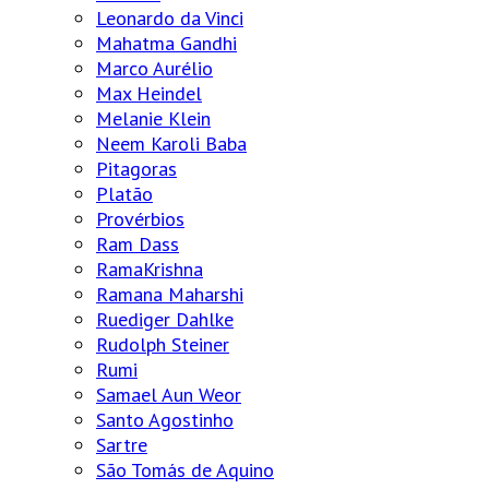
Leonardo da Vinci
Mahatma Gandhi
Marco Aurélio
Max Heindel
Melanie Klein
Neem Karoli Baba
Pitagoras
Platão
Provérbios
Ram Dass
RamaKrishna
Ramana Maharshi
Ruediger Dahlke
Rudolph Steiner
Rumi
Samael Aun Weor
Santo Agostinho
Sartre
São Tomás de Aquino