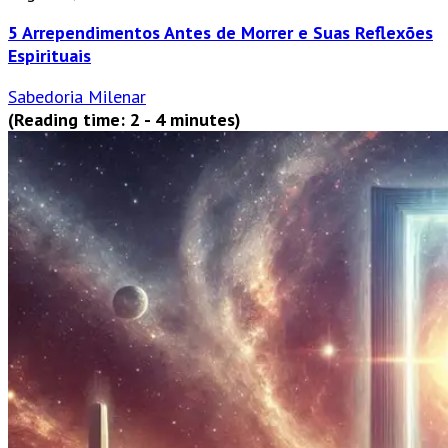
5 Arrependimentos Antes de Morrer e Suas Reflexões
Espirituais
Sabedoria Milenar
(Reading time: 2 - 4 minutes)