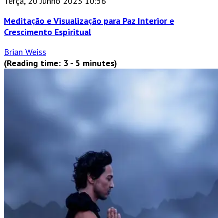
Terça, 20 Junho 2023 10:56
Meditação e Visualização para Paz Interior e
Crescimento Espiritual
Brian Weiss
(Reading time: 3 - 5 minutes)