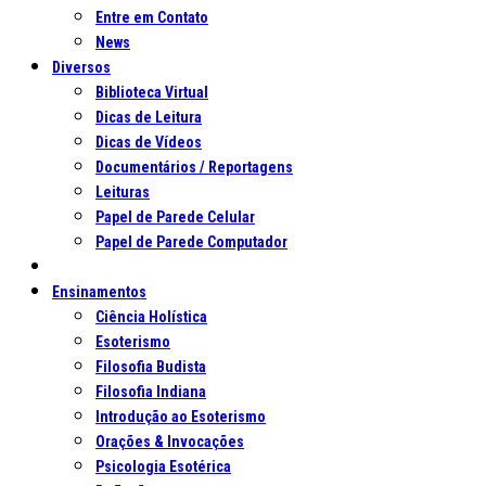
Entre em Contato
News
Diversos
Biblioteca Virtual
Dicas de Leitura
Dicas de Vídeos
Documentários / Reportagens
Leituras
Papel de Parede Celular
Papel de Parede Computador
Ensinamentos
Ciência Holística
Esoterismo
Filosofia Budista
Filosofia Indiana
Introdução ao Esoterismo
Orações & Invocações
Psicologia Esotérica