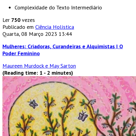
Complexidade do Texto
Intermediário
Ler
750
vezes
Publicado em
Ciência Holística
Quarta, 08 Março 2023 13:44
Mulheres: Criadoras, Curandeiras e Alquimistas | O
Poder Feminino
Maureen Murdock e May Sarton
(Reading time: 1 - 2 minutes)