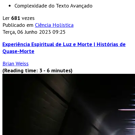
Complexidade do Texto
Avançado
Ler
681
vezes
Publicado em
Ciência Holística
Terça, 06 Junho 2023 09:25
Experiência Espiritual de Luz e Morte | Histórias de
Quase-Morte
Brian Weiss
(Reading time: 3 - 6 minutes)