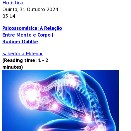
Holística
Quinta, 31 Outubro 2024
05:14
Psicossomática: A Relação
Entre Mente e Corpo |
Rüdiger Dahlke
Sabedoria Milenar
(Reading time: 1 - 2
minutes)