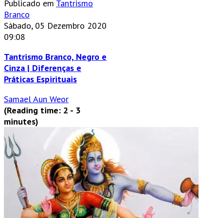
Publicado em
Tantrismo
Branco
Sábado, 05 Dezembro 2020
09:08
Tantrismo Branco, Negro e
Cinza | Diferenças e
Práticas Espirituais
Samael Aun Weor
(Reading time: 2 - 3
minutes)