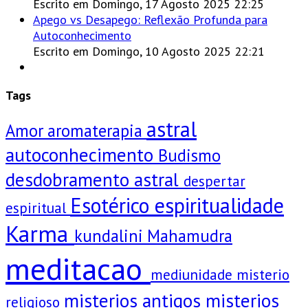
Escrito em Domingo, 17 Agosto 2025 22:25
Apego vs Desapego: Reflexão Profunda para
Autoconhecimento
Escrito em Domingo, 10 Agosto 2025 22:21
Tags
astral
Amor
aromaterapia
autoconhecimento
Budismo
desdobramento astral
despertar
Esotérico
espiritualidade
espiritual
Karma
kundalini
Mahamudra
meditacao
mediunidade
misterio
misterios antigos
misterios
religioso