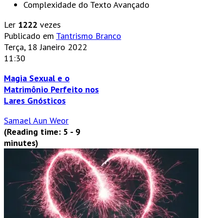
Complexidade do Texto
Avançado
Ler
1222
vezes
Publicado em
Tantrismo Branco
Terça, 18 Janeiro 2022
11:30
Magia Sexual e o
Matrimônio Perfeito nos
Lares Gnósticos
Samael Aun Weor
(Reading time: 5 - 9
minutes)