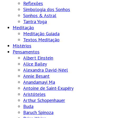
Reflexões
Simbologia dos Sonhos
Sonhos & Astral
Tantra Yoga
Meditação
Meditação Guiada
Textos Meditação
Mistérios
Pensamentos
Albert Einstein
Alice Bailey
Alexandra David-Néel
Annie Besant
Anandamayi Ma
Antoine de Saint-Exupéry
Aristóteles
Arthur Schopenhauer
Buda
Baruch Spinoza