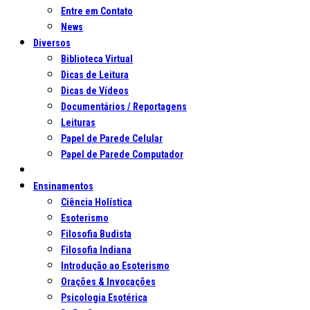
Entre em Contato
News
Diversos
Biblioteca Virtual
Dicas de Leitura
Dicas de Vídeos
Documentários / Reportagens
Leituras
Papel de Parede Celular
Papel de Parede Computador
Ensinamentos
Ciência Holística
Esoterismo
Filosofia Budista
Filosofia Indiana
Introdução ao Esoterismo
Orações & Invocações
Psicologia Esotérica