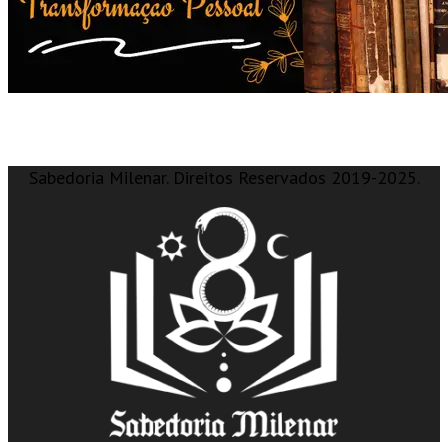
Sabedoria Milenar. Direitos Reservados 2019-2025.