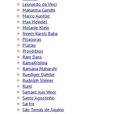
Leonardo da Vinci
Mahatma Gandhi
Marco Aurélio
Max Heindel
Melanie Klein
Neem Karoli Baba
Pitagoras
Platão
Provérbios
Ram Dass
RamaKrishna
Ramana Maharshi
Ruediger Dahlke
Rudolph Steiner
Rumi
Samael Aun Weor
Santo Agostinho
Sartre
São Tomás de Aquino