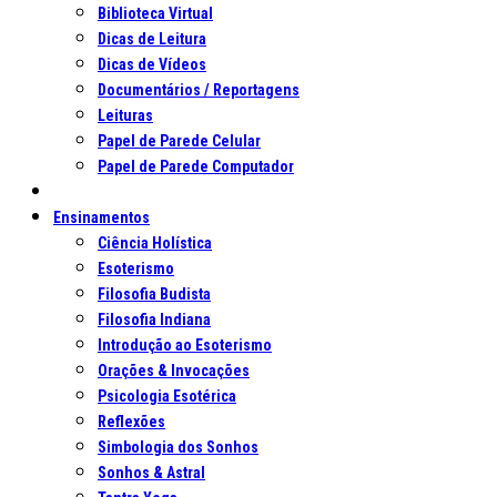
Biblioteca Virtual
Dicas de Leitura
Dicas de Vídeos
Documentários / Reportagens
Leituras
Papel de Parede Celular
Papel de Parede Computador
Ensinamentos
Ciência Holística
Esoterismo
Filosofia Budista
Filosofia Indiana
Introdução ao Esoterismo
Orações & Invocações
Psicologia Esotérica
Reflexões
Simbologia dos Sonhos
Sonhos & Astral