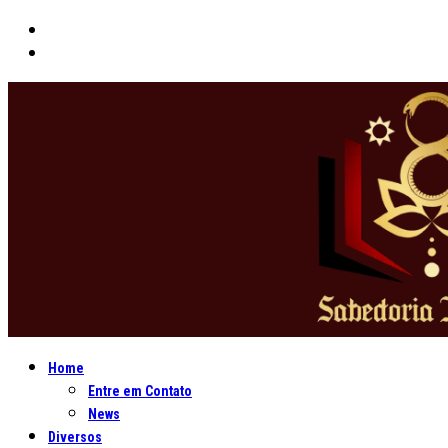
Home
Entre em Contato
News
Diversos