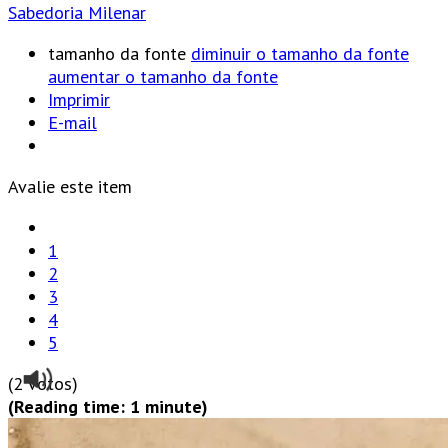
Sabedoria Milenar
tamanho da fonte
diminuir o tamanho da fonte
aumentar o tamanho da fonte
Imprimir
E-mail
Avalie este item
1
2
3
4
5
(2 votos)
(Reading time: 1 minute)