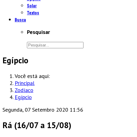
Solar
Textos
Busca
Pesquisar
Egípcio
Você está aqui:
Principal
Zodíaco
Egípcio
Segunda, 07 Setembro 2020 11:56
Rá (16/07 a 15/08)