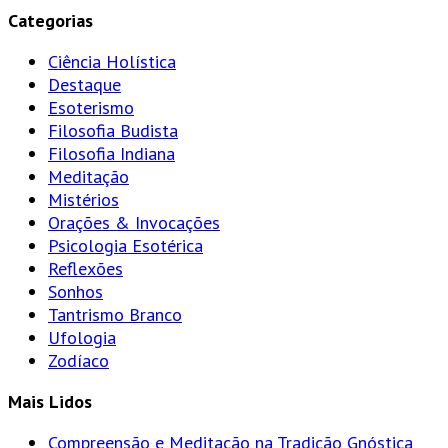
Categorias
Ciência Holística
Destaque
Esoterismo
Filosofia Budista
Filosofia Indiana
Meditação
Mistérios
Orações & Invocações
Psicologia Esotérica
Reflexões
Sonhos
Tantrismo Branco
Ufologia
Zodíaco
Mais Lidos
Compreensão e Meditação na Tradição Gnóstica