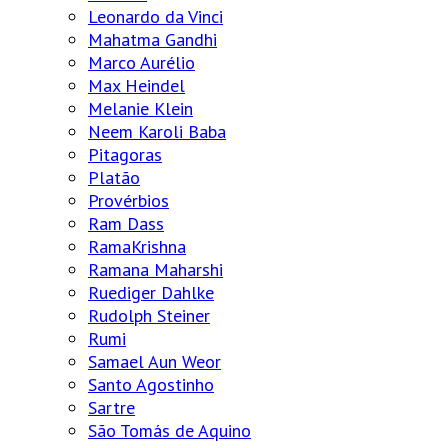
Leonardo da Vinci
Mahatma Gandhi
Marco Aurélio
Max Heindel
Melanie Klein
Neem Karoli Baba
Pitagoras
Platão
Provérbios
Ram Dass
RamaKrishna
Ramana Maharshi
Ruediger Dahlke
Rudolph Steiner
Rumi
Samael Aun Weor
Santo Agostinho
Sartre
São Tomás de Aquino