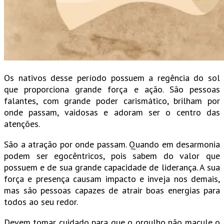
Os nativos desse período possuem a regência do sol
que proporciona grande força e ação. São pessoas
falantes, com grande poder carismático, brilham por
onde passam, vaidosas e adoram ser o centro das
atenções.
São a atração por onde passam. Quando em desarmonia
podem ser egocêntricos, pois sabem do valor que
possuem e de sua grande capacidade de liderança. A sua
força e presença causam impacto e inveja nos demais,
mas são pessoas capazes de atrair boas energias para
todos ao seu redor.
Devem tomar cuidado para que o orgulho não macule o