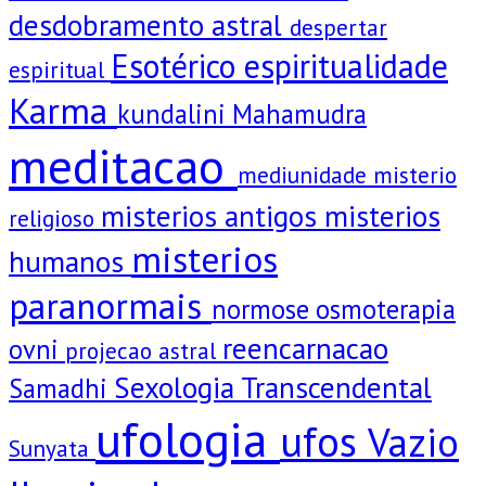
desdobramento astral
despertar
Esotérico
espiritualidade
espiritual
Karma
kundalini
Mahamudra
meditacao
mediunidade
misterio
misterios antigos
misterios
religioso
misterios
humanos
paranormais
normose
osmoterapia
reencarnacao
ovni
projecao astral
Sexologia Transcendental
Samadhi
ufologia
ufos
Vazio
Sunyata