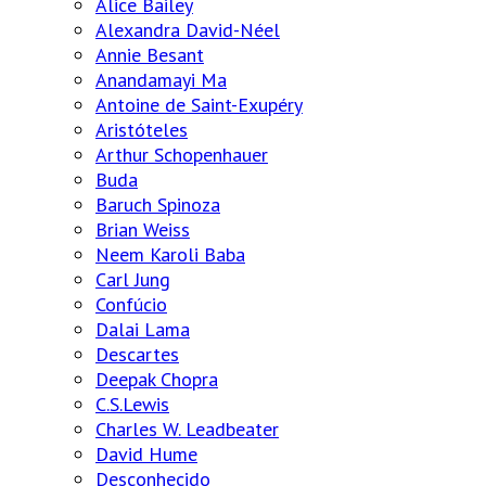
Alice Bailey
Alexandra David-Néel
Annie Besant
Anandamayi Ma
Antoine de Saint-Exupéry
Aristóteles
Arthur Schopenhauer
Buda
Baruch Spinoza
Brian Weiss
Neem Karoli Baba
Carl Jung
Confúcio
Dalai Lama
Descartes
Deepak Chopra
C.S.Lewis
Charles W. Leadbeater
David Hume
Desconhecido