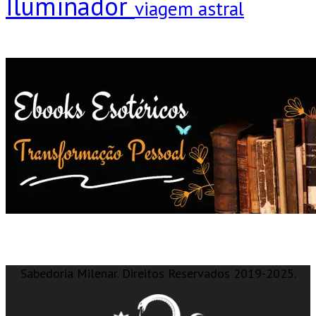
Iluminador
viagem astral
Sabedoria Milenar. Direitos Reservados 2019-2025.