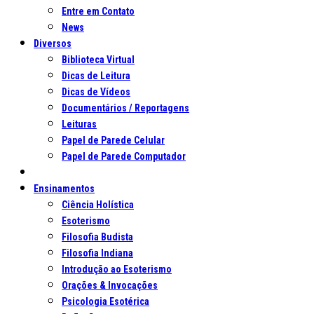
Entre em Contato
News
Diversos
Biblioteca Virtual
Dicas de Leitura
Dicas de Vídeos
Documentários / Reportagens
Leituras
Papel de Parede Celular
Papel de Parede Computador
Ensinamentos
Ciência Holística
Esoterismo
Filosofia Budista
Filosofia Indiana
Introdução ao Esoterismo
Orações & Invocações
Psicologia Esotérica