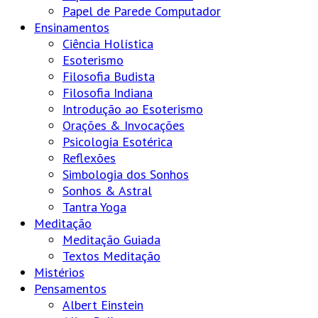
Papel de Parede Computador
Ensinamentos
Ciência Holística
Esoterismo
Filosofia Budista
Filosofia Indiana
Introdução ao Esoterismo
Orações & Invocações
Psicologia Esotérica
Reflexões
Simbologia dos Sonhos
Sonhos & Astral
Tantra Yoga
Meditação
Meditação Guiada
Textos Meditação
Mistérios
Pensamentos
Albert Einstein