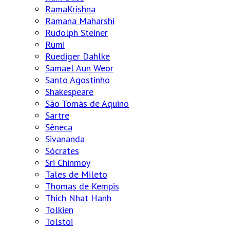
RamaKrishna
Ramana Maharshi
Rudolph Steiner
Rumi
Ruediger Dahlke
Samael Aun Weor
Santo Agostinho
Shakespeare
São Tomás de Aquino
Sartre
Sêneca
Sivananda
Sócrates
Sri Chinmoy
Tales de Mileto
Thomas de Kempis
Thich Nhat Hanh
Tolkien
Tolstoi