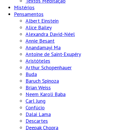
Textos Meditação
Mistérios
Pensamentos
Albert Einstein
Alice Bailey
Alexandra David-Néel
Annie Besant
Anandamayi Ma
Antoine de Saint-Exupéry
Aristóteles
Arthur Schopenhauer
Buda
Baruch Spinoza
Brian Weiss
Neem Karoli Baba
Carl Jung
Confúcio
Dalai Lama
Descartes
Deepak Chopra