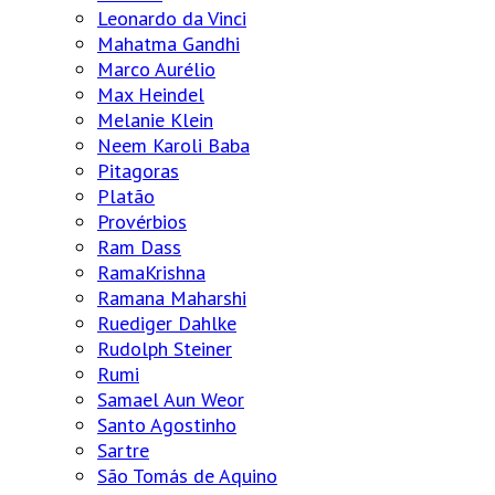
Leonardo da Vinci
Mahatma Gandhi
Marco Aurélio
Max Heindel
Melanie Klein
Neem Karoli Baba
Pitagoras
Platão
Provérbios
Ram Dass
RamaKrishna
Ramana Maharshi
Ruediger Dahlke
Rudolph Steiner
Rumi
Samael Aun Weor
Santo Agostinho
Sartre
São Tomás de Aquino