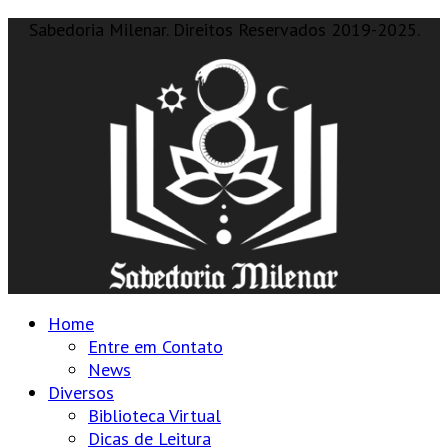
Sabedoria Milenar. Direitos Reservados 2019-2025.
Home
Entre em Contato
News
Diversos
Biblioteca Virtual
Dicas de Leitura