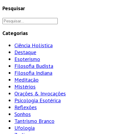
Pesquisar
Categorias
Ciência Holística
Destaque
Esoterismo
Filosofia Budista
Filosofia Indiana
Meditação
Mistérios
Orações & Invocações
Psicologia Esotérica
Reflexões
Sonhos
Tantrismo Branco
Ufologia