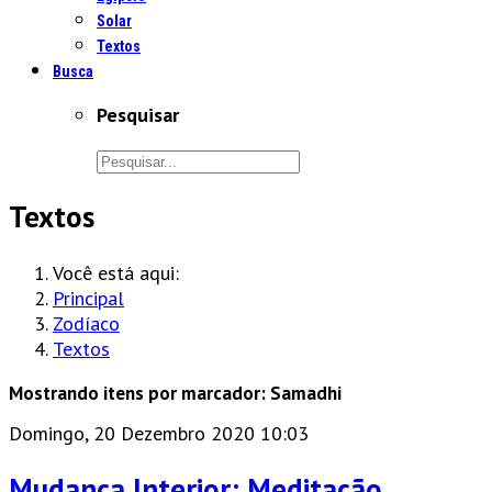
Solar
Textos
Busca
Pesquisar
Textos
Você está aqui:
Principal
Zodíaco
Textos
Mostrando itens por marcador: Samadhi
Domingo, 20 Dezembro 2020 10:03
Mudança Interior: Meditação,