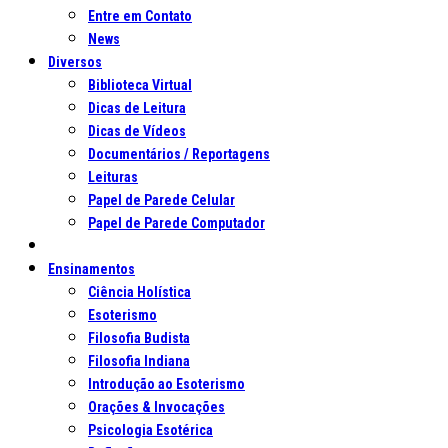
Entre em Contato
News
Diversos
Biblioteca Virtual
Dicas de Leitura
Dicas de Vídeos
Documentários / Reportagens
Leituras
Papel de Parede Celular
Papel de Parede Computador
Ensinamentos
Ciência Holística
Esoterismo
Filosofia Budista
Filosofia Indiana
Introdução ao Esoterismo
Orações & Invocações
Psicologia Esotérica