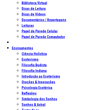
Biblioteca Virtual
Dicas de Leitura
Dicas de Vídeos
Documentários / Reportagens
Leituras
Papel de Parede Celular
Papel de Parede Computador
Ensinamentos
Ciência Holística
Esoterismo
Filosofia Budista
Filosofia Indiana
Introdução ao Esoterismo
Orações & Invocações
Psicologia Esotérica
Reflexões
Simbologia dos Sonhos
Sonhos & Astral