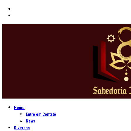
Home
Entre em Contato
News
Diversos