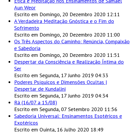
Ética e Meditação nos Ensinamentos de Samael
Aun Weor
Escrito em Domingo, 20 Dezembro 2020 12:11
A Verdadeira Meditação Gnóstica e o Fim do
Sofrimento
Escrito em Domingo, 20 Dezembro 2020 11:00
Os Três Aspectos do Caminho: Renúncia, Compaixão
e Sabedoria
Escrito em Domingo, 20 Dezembro 2020 11:51
Despertar da Consciência e Realização Íntima do
Ser
Escrito em Segunda, 17 Junho 2019 04:33
Poderes Psíquicos e Dimensões Ocultas |
Despertar de Kundalini
Escrito em Segunda, 17 Junho 2019 04:34
Rá (16/07 a 15/08)
Escrito em Segunda, 07 Setembro 2020 11:56
Sabedoria Universal: Ensinamentos Esotéricos e
Exotéricos
Escrito em Quinta, 16 Julho 2020 18:49