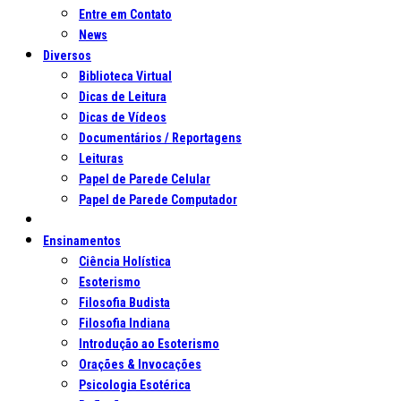
Entre em Contato
News
Diversos
Biblioteca Virtual
Dicas de Leitura
Dicas de Vídeos
Documentários / Reportagens
Leituras
Papel de Parede Celular
Papel de Parede Computador
Ensinamentos
Ciência Holística
Esoterismo
Filosofia Budista
Filosofia Indiana
Introdução ao Esoterismo
Orações & Invocações
Psicologia Esotérica