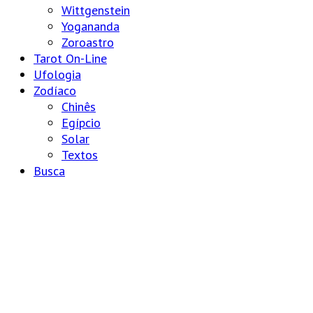
Wittgenstein
Yogananda
Zoroastro
Tarot On-Line
Ufologia
Zodíaco
Chinês
Egípcio
Solar
Textos
Busca