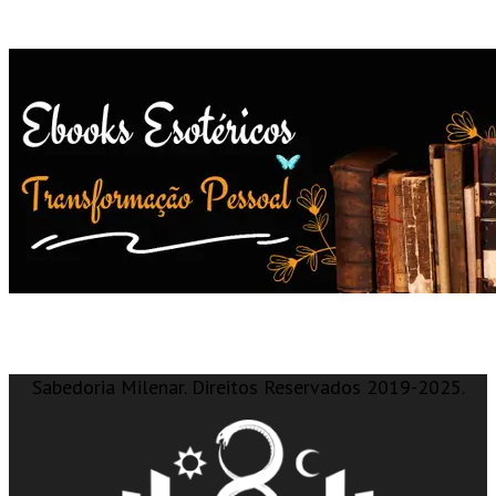
Sabedoria Milenar. Direitos Reservados 2019-2025.