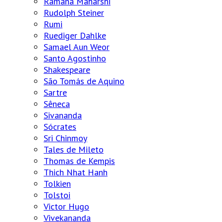
Ramana Maharshi
Rudolph Steiner
Rumi
Ruediger Dahlke
Samael Aun Weor
Santo Agostinho
Shakespeare
São Tomás de Aquino
Sartre
Sêneca
Sivananda
Sócrates
Sri Chinmoy
Tales de Mileto
Thomas de Kempis
Thich Nhat Hanh
Tolkien
Tolstoi
Victor Hugo
Vivekananda