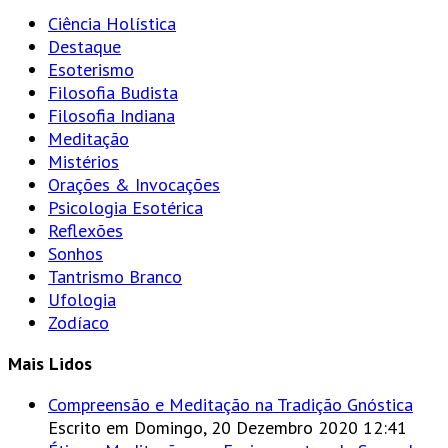
Ciência Holística
Destaque
Esoterismo
Filosofia Budista
Filosofia Indiana
Meditação
Mistérios
Orações & Invocações
Psicologia Esotérica
Reflexões
Sonhos
Tantrismo Branco
Ufologia
Zodíaco
Mais Lidos
Compreensão e Meditação na Tradição Gnóstica
Escrito em Domingo, 20 Dezembro 2020 12:41