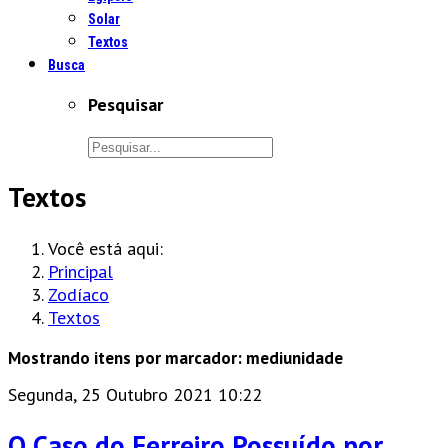
Solar
Textos
Busca
Pesquisar
Textos
Você está aqui:
Principal
Zodíaco
Textos
Mostrando itens por marcador: mediunidade
Segunda, 25 Outubro 2021 10:22
O Caso do Ferreiro Possuído por