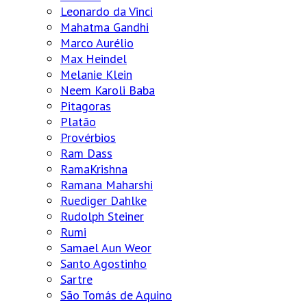
Leonardo da Vinci
Mahatma Gandhi
Marco Aurélio
Max Heindel
Melanie Klein
Neem Karoli Baba
Pitagoras
Platão
Provérbios
Ram Dass
RamaKrishna
Ramana Maharshi
Ruediger Dahlke
Rudolph Steiner
Rumi
Samael Aun Weor
Santo Agostinho
Sartre
São Tomás de Aquino