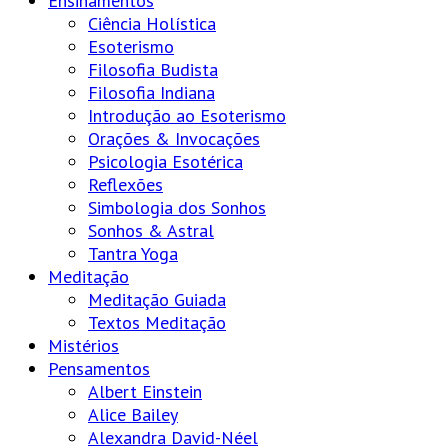
Ensinamentos
Ciência Holística
Esoterismo
Filosofia Budista
Filosofia Indiana
Introdução ao Esoterismo
Orações & Invocações
Psicologia Esotérica
Reflexões
Simbologia dos Sonhos
Sonhos & Astral
Tantra Yoga
Meditação
Meditação Guiada
Textos Meditação
Mistérios
Pensamentos
Albert Einstein
Alice Bailey
Alexandra David-Néel