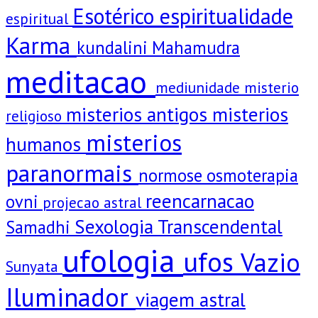
Esotérico
espiritualidade
espiritual
Karma
kundalini
Mahamudra
meditacao
mediunidade
misterio
misterios antigos
misterios
religioso
misterios
humanos
paranormais
normose
osmoterapia
reencarnacao
ovni
projecao astral
Sexologia Transcendental
Samadhi
ufologia
ufos
Vazio
Sunyata
Iluminador
viagem astral