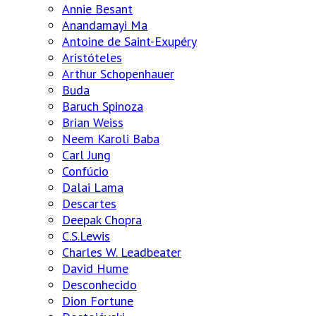
Annie Besant
Anandamayi Ma
Antoine de Saint-Exupéry
Aristóteles
Arthur Schopenhauer
Buda
Baruch Spinoza
Brian Weiss
Neem Karoli Baba
Carl Jung
Confúcio
Dalai Lama
Descartes
Deepak Chopra
C.S.Lewis
Charles W. Leadbeater
David Hume
Desconhecido
Dion Fortune