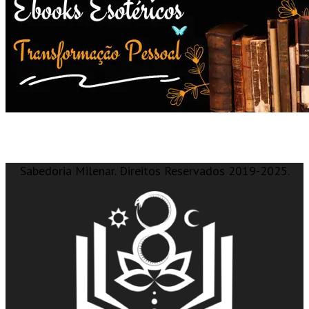
Sabedoria Milenar. Direitos Reservados 2019-2025.