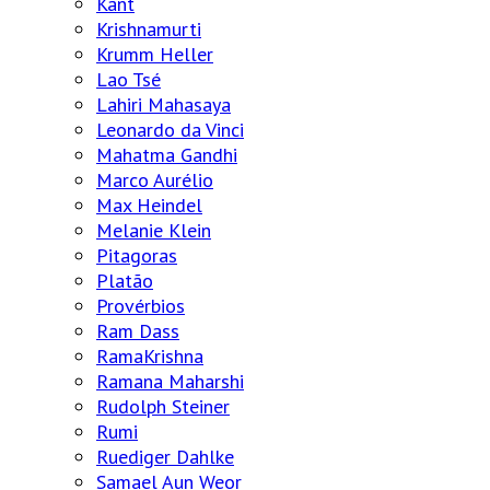
Kant
Krishnamurti
Krumm Heller
Lao Tsé
Lahiri Mahasaya
Leonardo da Vinci
Mahatma Gandhi
Marco Aurélio
Max Heindel
Melanie Klein
Pitagoras
Platão
Provérbios
Ram Dass
RamaKrishna
Ramana Maharshi
Rudolph Steiner
Rumi
Ruediger Dahlke
Samael Aun Weor