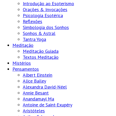
Introdução ao Esoterismo
Orações & Invocações
Psicologia Esotérica
Reflexões
Simbologia dos Sonhos
Sonhos & Astral
Tantra Yoga
Meditação
Meditação Guiada
Textos Meditação
Mistérios
Pensamentos
Albert Einstein
Alice Bailey
Alexandra David-Néel
Annie Besant
Anandamayi Ma
Antoine de Saint-Exupéry
Aristóteles