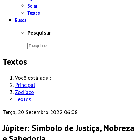
Solar
Textos
Busca
Pesquisar
Textos
Você está aqui:
Principal
Zodíaco
Textos
Terça, 20 Setembro 2022 06:08
Júpiter: Símbolo de Justiça, Nobreza
e Sabedoria