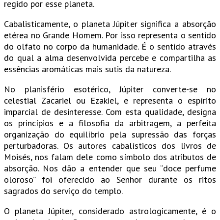
regido por esse planeta.
Cabalisticamente, o planeta Júpiter significa a absorção
etérea no Grande Homem. Por isso representa o sentido
do olfato no corpo da humanidade. É o sentido através
do qual a alma desenvolvida percebe e compartilha as
essências aromáticas mais sutis da natureza.
No planisfério esotérico, Júpiter converte-se no
celestial Zacariel ou Ezakiel, e representa o espírito
imparcial de desinteresse. Com esta qualidade, designa
os princípios e a filosofia da arbitragem, a perfeita
organização do equilíbrio pela supressão das forças
perturbadoras. Os autores cabalísticos dos livros de
Moisés, nos falam dele como símbolo dos atributos de
absorção. Nos dão a entender que seu “doce perfume
oloroso” foi oferecido ao Senhor durante os ritos
sagrados do serviço do templo.
O planeta Júpiter, considerado astrologicamente, é o