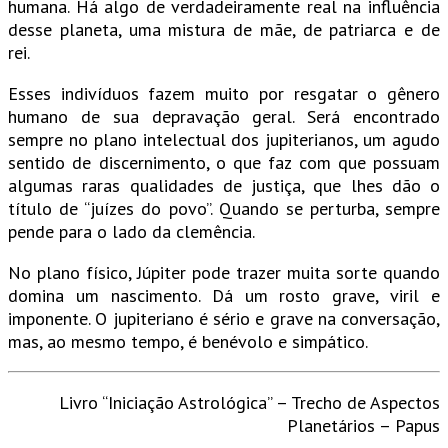
humana. Há algo de verdadeiramente real na influência
desse planeta, uma mistura de mãe, de patriarca e de
rei.
Esses indivíduos fazem muito por resgatar o gênero
humano de sua depravação geral. Será encontrado
sempre no plano intelectual dos jupiterianos, um agudo
sentido de discernimento, o que faz com que possuam
algumas raras qualidades de justiça, que lhes dão o
título de “juízes do povo”. Quando se perturba, sempre
pende para o lado da clemência.
No plano físico, Júpiter pode trazer muita sorte quando
domina um nascimento. Dá um rosto grave, viril e
imponente. O jupiteriano é sério e grave na conversação,
mas, ao mesmo tempo, é benévolo e simpático.
Livro “Iniciação Astrológica” – Trecho de Aspectos
Planetários – Papus