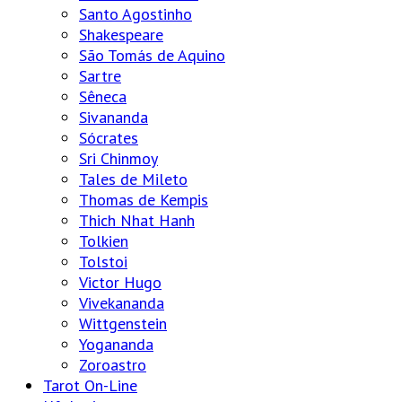
Santo Agostinho
Shakespeare
São Tomás de Aquino
Sartre
Sêneca
Sivananda
Sócrates
Sri Chinmoy
Tales de Mileto
Thomas de Kempis
Thich Nhat Hanh
Tolkien
Tolstoi
Victor Hugo
Vivekananda
Wittgenstein
Yogananda
Zoroastro
Tarot On-Line