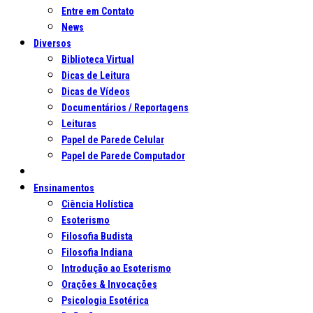
Entre em Contato
News
Diversos
Biblioteca Virtual
Dicas de Leitura
Dicas de Vídeos
Documentários / Reportagens
Leituras
Papel de Parede Celular
Papel de Parede Computador
Ensinamentos
Ciência Holística
Esoterismo
Filosofia Budista
Filosofia Indiana
Introdução ao Esoterismo
Orações & Invocações
Psicologia Esotérica