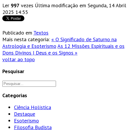
Ler
997
vezes
Última modificação em Segunda, 14 Abril
2025 14:55
Publicado em
Textos
Mais nesta categoria:
« O Significado de Saturno na
Astrologia e Esoterismo
As 12 Missões Espirituais e os
Dons Divinos | Deus e os Signos »
voltar ao topo
Pesquisar
Categorias
Ciência Holística
Destaque
Esoterismo
Filosofia Budista