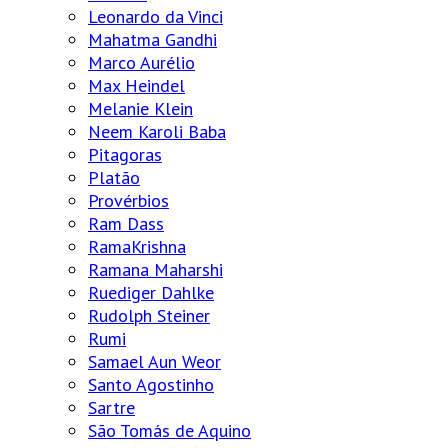
Leonardo da Vinci
Mahatma Gandhi
Marco Aurélio
Max Heindel
Melanie Klein
Neem Karoli Baba
Pitagoras
Platão
Provérbios
Ram Dass
RamaKrishna
Ramana Maharshi
Ruediger Dahlke
Rudolph Steiner
Rumi
Samael Aun Weor
Santo Agostinho
Sartre
São Tomás de Aquino