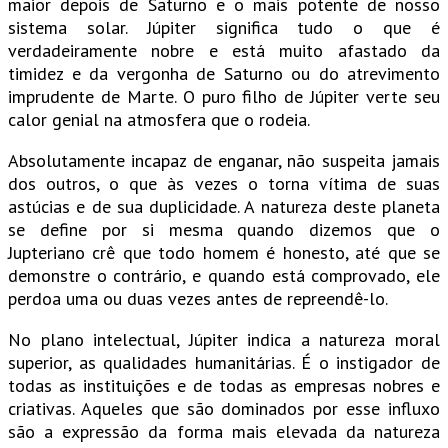
maior depois de Saturno e o mais potente de nosso
sistema solar. Júpiter significa tudo o que é
verdadeiramente nobre e está muito afastado da
timidez e da vergonha de Saturno ou do atrevimento
imprudente de Marte. O puro filho de Júpiter verte seu
calor genial na atmosfera que o rodeia.
Absolutamente incapaz de enganar, não suspeita jamais
dos outros, o que às vezes o torna vítima de suas
astúcias e de sua duplicidade. A natureza deste planeta
se define por si mesma quando dizemos que o
Jupteriano crê que todo homem é honesto, até que se
demonstre o contrário, e quando está comprovado, ele
perdoa uma ou duas vezes antes de repreendê-lo.
No plano intelectual, Júpiter indica a natureza moral
superior, as qualidades humanitárias. É o instigador de
todas as instituições e de todas as empresas nobres e
criativas. Aqueles que são dominados por esse influxo
são a expressão da forma mais elevada da natureza