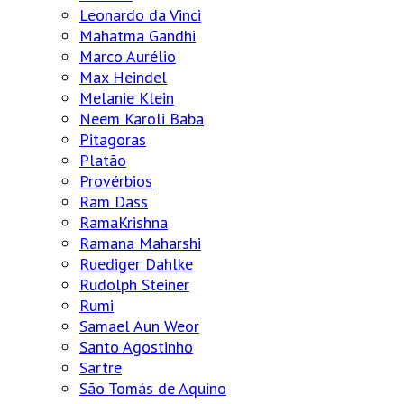
Leonardo da Vinci
Mahatma Gandhi
Marco Aurélio
Max Heindel
Melanie Klein
Neem Karoli Baba
Pitagoras
Platão
Provérbios
Ram Dass
RamaKrishna
Ramana Maharshi
Ruediger Dahlke
Rudolph Steiner
Rumi
Samael Aun Weor
Santo Agostinho
Sartre
São Tomás de Aquino