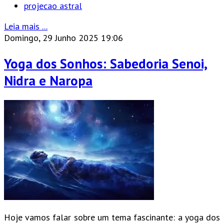
projecao astral
Leia mais ...
Domingo, 29 Junho 2025 19:06
Yoga dos Sonhos: Sabedoria Senoi,
Nidra e Naropa
Hoje vamos falar sobre um tema fascinante: a yoga dos