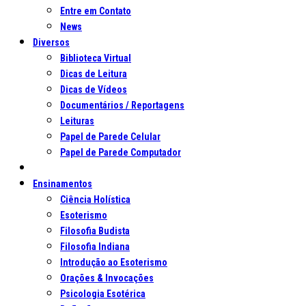
Entre em Contato
News
Diversos
Biblioteca Virtual
Dicas de Leitura
Dicas de Vídeos
Documentários / Reportagens
Leituras
Papel de Parede Celular
Papel de Parede Computador
Ensinamentos
Ciência Holística
Esoterismo
Filosofia Budista
Filosofia Indiana
Introdução ao Esoterismo
Orações & Invocações
Psicologia Esotérica