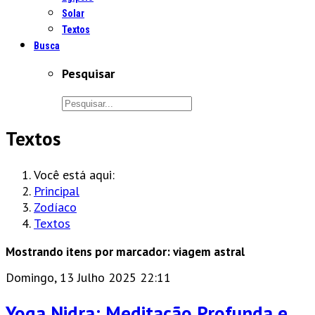
Solar
Textos
Busca
Pesquisar
Textos
Você está aqui:
Principal
Zodíaco
Textos
Mostrando itens por marcador: viagem astral
Domingo, 13 Julho 2025 22:11
Yoga Nidra: Meditação Profunda e