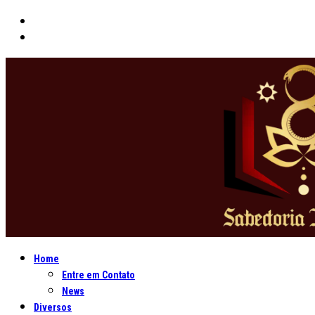
Home
Entre em Contato
News
Diversos