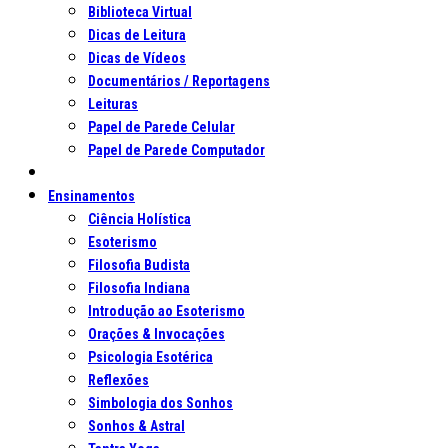
Biblioteca Virtual
Dicas de Leitura
Dicas de Vídeos
Documentários / Reportagens
Leituras
Papel de Parede Celular
Papel de Parede Computador
Ensinamentos
Ciência Holística
Esoterismo
Filosofia Budista
Filosofia Indiana
Introdução ao Esoterismo
Orações & Invocações
Psicologia Esotérica
Reflexões
Simbologia dos Sonhos
Sonhos & Astral