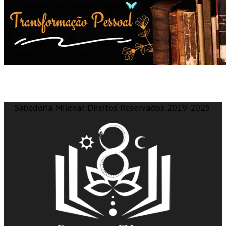
Sabedoria Milenar. Direitos Reservados 2019-2025.