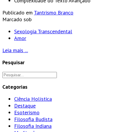
Complexidade do Texto
Avançado
Publicado em
Tantrismo Branco
Marcado sob
Sexologia Transcendental
Amor
Leia mais ...
Pesquisar
Categorias
Ciência Holística
Destaque
Esoterismo
Filosofia Budista
Filosofia Indiana