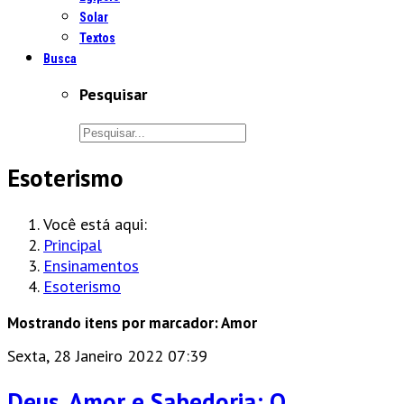
Solar
Textos
Busca
Pesquisar
Esoterismo
Você está aqui:
Principal
Ensinamentos
Esoterismo
Mostrando itens por marcador: Amor
Sexta, 28 Janeiro 2022 07:39
Deus, Amor e Sabedoria: O