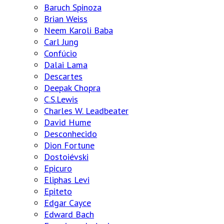
Baruch Spinoza
Brian Weiss
Neem Karoli Baba
Carl Jung
Confúcio
Dalai Lama
Descartes
Deepak Chopra
C.S.Lewis
Charles W. Leadbeater
David Hume
Desconhecido
Dion Fortune
Dostoiévski
Epicuro
Eliphas Levi
Epiteto
Edgar Cayce
Edward Bach