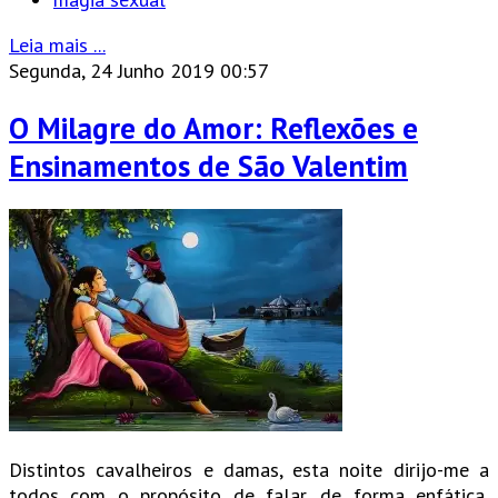
Leia mais ...
Segunda, 24 Junho 2019 00:57
O Milagre do Amor: Reflexões e
Ensinamentos de São Valentim
Distintos cavalheiros e damas, esta noite dirijo-me a
todos com o propósito de falar, de forma enfática,