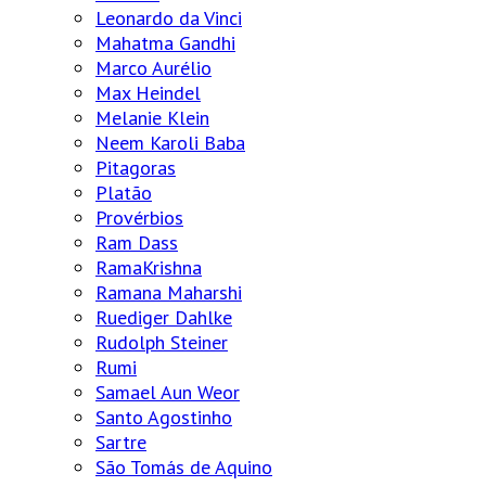
Leonardo da Vinci
Mahatma Gandhi
Marco Aurélio
Max Heindel
Melanie Klein
Neem Karoli Baba
Pitagoras
Platão
Provérbios
Ram Dass
RamaKrishna
Ramana Maharshi
Ruediger Dahlke
Rudolph Steiner
Rumi
Samael Aun Weor
Santo Agostinho
Sartre
São Tomás de Aquino