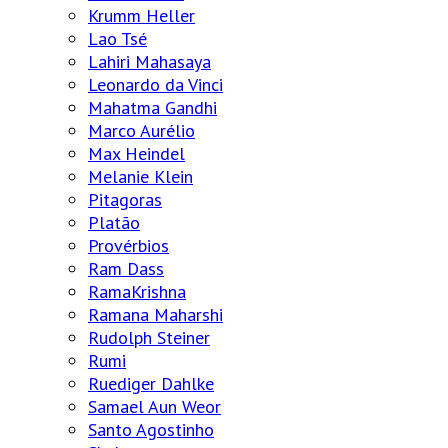
Krumm Heller
Lao Tsé
Lahiri Mahasaya
Leonardo da Vinci
Mahatma Gandhi
Marco Aurélio
Max Heindel
Melanie Klein
Pitagoras
Platão
Provérbios
Ram Dass
RamaKrishna
Ramana Maharshi
Rudolph Steiner
Rumi
Ruediger Dahlke
Samael Aun Weor
Santo Agostinho