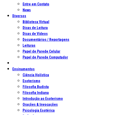
Entre em Contato
News
Diversos
Biblioteca Virtual
Dicas de Leitura
Dicas de Vídeos
Documentários / Reportagens
Leituras
Papel de Parede Celular
Papel de Parede Computador
Ensinamentos
Ciência Holística
Esoterismo
Filosofia Budista
Filosofia Indiana
Introdução ao Esoterismo
Orações & Invocações
Psicologia Esotérica