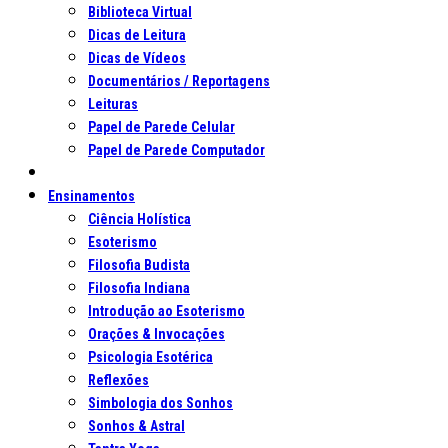
Biblioteca Virtual
Dicas de Leitura
Dicas de Vídeos
Documentários / Reportagens
Leituras
Papel de Parede Celular
Papel de Parede Computador
Ensinamentos
Ciência Holística
Esoterismo
Filosofia Budista
Filosofia Indiana
Introdução ao Esoterismo
Orações & Invocações
Psicologia Esotérica
Reflexões
Simbologia dos Sonhos
Sonhos & Astral