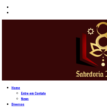
Home
Entre em Contato
News
Diversos