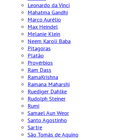
Leonardo da Vinci
Mahatma Gandhi
Marco Aurélio
Max Heindel
Melanie Klein
Neem Karoli Baba
Pitagoras
Platão
Provérbios
Ram Dass
RamaKrishna
Ramana Maharshi
Ruediger Dahlke
Rudolph Steiner
Rumi
Samael Aun Weor
Santo Agostinho
Sartre
São Tomás de Aquino