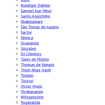
Ruediger Dahlke
Samael Aun Weor
Santo Agostinho
Shakespeare
São Tomás de Aquino
Sartre
Sêneca
Sivananda
Sócrates
Sri Chinmoy
Tales de Mileto
Thomas de Kempis
Thich Nhat Hanh
Tolkien
Tolstoi
Victor Hugo
Vivekananda
Wittgenstein
Yogananda