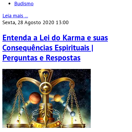
Budismo
Leia mais ...
Sexta, 28 Agosto 2020 13:00
Entenda a Lei do Karma e suas
Consequências Espirituais |
Perguntas e Respostas