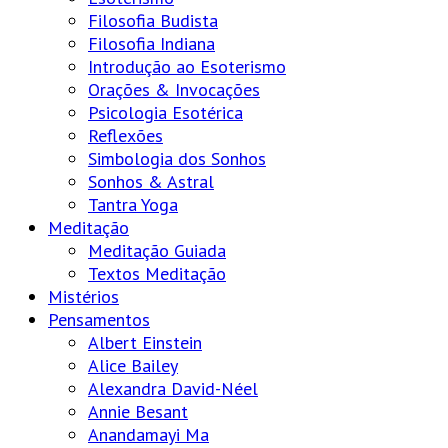
Filosofia Budista
Filosofia Indiana
Introdução ao Esoterismo
Orações & Invocações
Psicologia Esotérica
Reflexões
Simbologia dos Sonhos
Sonhos & Astral
Tantra Yoga
Meditação
Meditação Guiada
Textos Meditação
Mistérios
Pensamentos
Albert Einstein
Alice Bailey
Alexandra David-Néel
Annie Besant
Anandamayi Ma