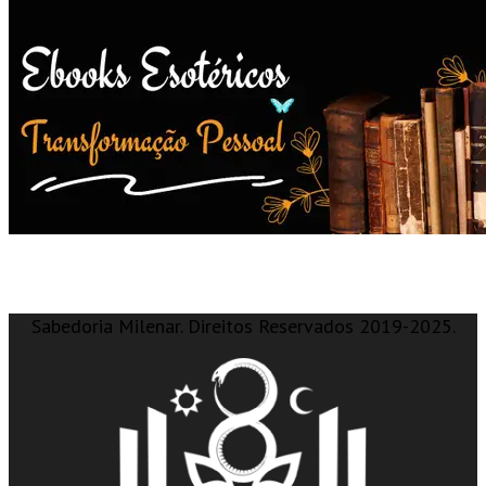
Sabedoria Milenar. Direitos Reservados 2019-2025.