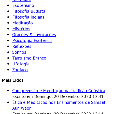
Esoterismo
Filosofia Budista
Filosofia Indiana
Meditação
Mistérios
Orações & Invocações
Psicologia Esotérica
Reflexões
Sonhos
Tantrismo Branco
Ufologia
Zodíaco
Mais Lidos
Compreensão e Meditação na Tradição Gnóstica
Escrito em Domingo, 20 Dezembro 2020 12:41
Ética e Meditação nos Ensinamentos de Samael
Aun Weor
Escrito em Domingo, 20 Dezembro 2020 12:11