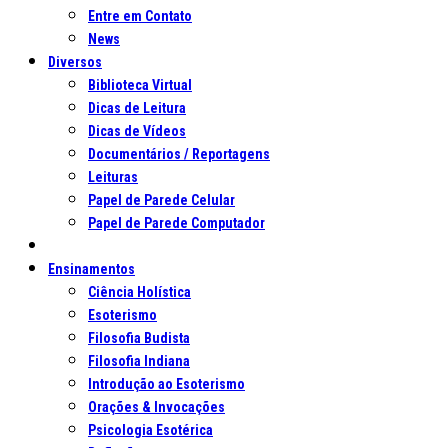
Entre em Contato
News
Diversos
Biblioteca Virtual
Dicas de Leitura
Dicas de Vídeos
Documentários / Reportagens
Leituras
Papel de Parede Celular
Papel de Parede Computador
Ensinamentos
Ciência Holística
Esoterismo
Filosofia Budista
Filosofia Indiana
Introdução ao Esoterismo
Orações & Invocações
Psicologia Esotérica