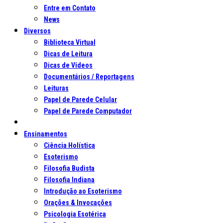
Entre em Contato
News
Diversos
Biblioteca Virtual
Dicas de Leitura
Dicas de Vídeos
Documentários / Reportagens
Leituras
Papel de Parede Celular
Papel de Parede Computador
Ensinamentos
Ciência Holística
Esoterismo
Filosofia Budista
Filosofia Indiana
Introdução ao Esoterismo
Orações & Invocações
Psicologia Esotérica