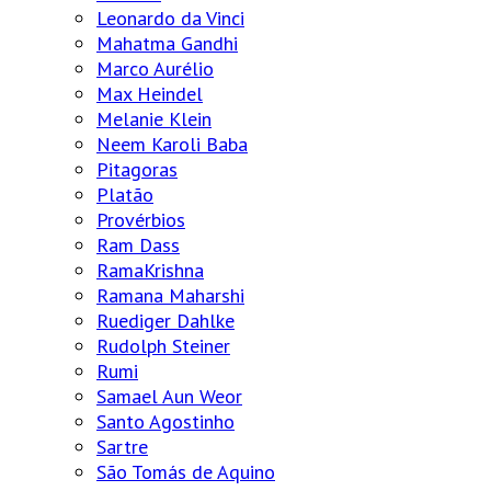
Leonardo da Vinci
Mahatma Gandhi
Marco Aurélio
Max Heindel
Melanie Klein
Neem Karoli Baba
Pitagoras
Platão
Provérbios
Ram Dass
RamaKrishna
Ramana Maharshi
Ruediger Dahlke
Rudolph Steiner
Rumi
Samael Aun Weor
Santo Agostinho
Sartre
São Tomás de Aquino