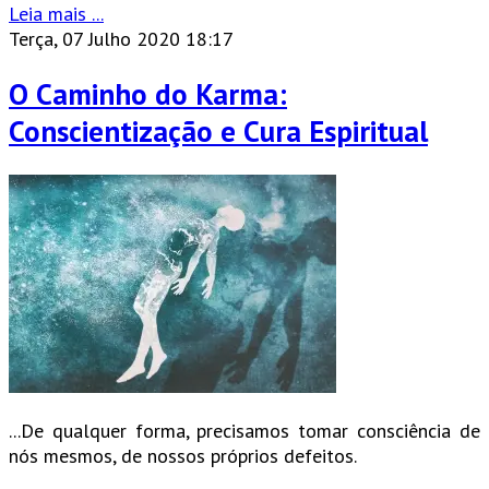
Leia mais ...
Terça, 07 Julho 2020 18:17
O Caminho do Karma:
Conscientização e Cura Espiritual
...De qualquer forma, precisamos tomar consciência de
nós mesmos, de nossos próprios defeitos.