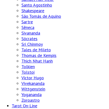
Santo Agostinho
Shakespeare
São Tomás de Aquino
Sartre
Sêneca
Sivananda
Sócrates
Sri Chinmoy
Tales de Mileto
Thomas de Kempis
Thich Nhat Hanh
Tolkien
Tolstoi
Victor Hugo
Vivekananda
Wittgenstein
Yogananda
Zoroastro
Tarot On-Line