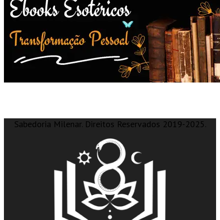
Sabedoria Milenar. Direitos Reservados 2019-2025.