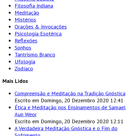
Filosofia Indiana
Meditação
Mistérios
Orações & Invocações
Psicologia Esotérica
Reflexões
Sonhos
Tantrismo Branco
Ufologia
Zodíaco
Mais Lidos
Compreensão e Meditação na Tradição Gnóstica
Escrito em Domingo, 20 Dezembro 2020 12:41
Ética e Meditação nos Ensinamentos de Samael
Aun Weor
Escrito em Domingo, 20 Dezembro 2020 12:11
A Verdadeira Meditação Gnóstica e o Fim do
Sofrimento