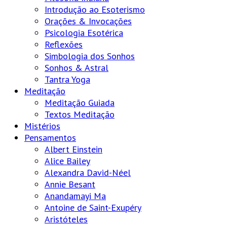
Introdução ao Esoterismo
Orações & Invocações
Psicologia Esotérica
Reflexões
Simbologia dos Sonhos
Sonhos & Astral
Tantra Yoga
Meditação
Meditação Guiada
Textos Meditação
Mistérios
Pensamentos
Albert Einstein
Alice Bailey
Alexandra David-Néel
Annie Besant
Anandamayi Ma
Antoine de Saint-Exupéry
Aristóteles