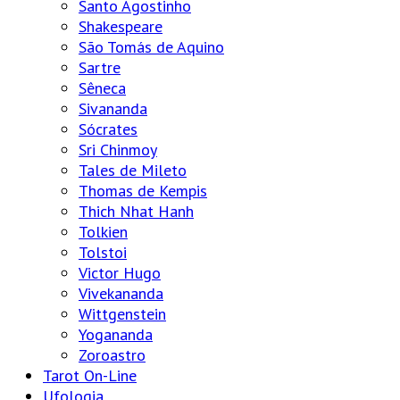
Santo Agostinho
Shakespeare
São Tomás de Aquino
Sartre
Sêneca
Sivananda
Sócrates
Sri Chinmoy
Tales de Mileto
Thomas de Kempis
Thich Nhat Hanh
Tolkien
Tolstoi
Victor Hugo
Vivekananda
Wittgenstein
Yogananda
Zoroastro
Tarot On-Line
Ufologia