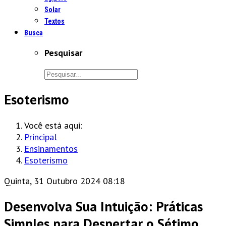
Solar
Textos
Busca
Pesquisar
Esoterismo
Você está aqui:
Principal
Ensinamentos
Esoterismo
Quinta, 31 Outubro 2024 08:18
Desenvolva Sua Intuição: Práticas
Simples para Despertar o Sétimo