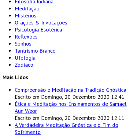
Filosofia Indiana
Meditação
Mistérios
Orações & Invocações
Psicologia Esotérica
Reflexões
Sonhos
Tantrismo Branco
Ufologia
Zodíaco
Mais Lidos
Compreensão e Meditação na Tradição Gnóstica
Escrito em Domingo, 20 Dezembro 2020 12:41
Ética e Meditação nos Ensinamentos de Samael
Aun Weor
Escrito em Domingo, 20 Dezembro 2020 12:11
A Verdadeira Meditação Gnóstica e o Fim do
Sofrimento