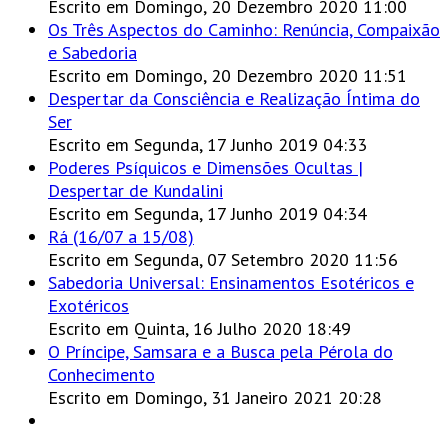
Escrito em Domingo, 20 Dezembro 2020 11:00
Os Três Aspectos do Caminho: Renúncia, Compaixão
e Sabedoria
Escrito em Domingo, 20 Dezembro 2020 11:51
Despertar da Consciência e Realização Íntima do
Ser
Escrito em Segunda, 17 Junho 2019 04:33
Poderes Psíquicos e Dimensões Ocultas |
Despertar de Kundalini
Escrito em Segunda, 17 Junho 2019 04:34
Rá (16/07 a 15/08)
Escrito em Segunda, 07 Setembro 2020 11:56
Sabedoria Universal: Ensinamentos Esotéricos e
Exotéricos
Escrito em Quinta, 16 Julho 2020 18:49
O Príncipe, Samsara e a Busca pela Pérola do
Conhecimento
Escrito em Domingo, 31 Janeiro 2021 20:28