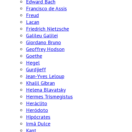
Edward Bach
Francisco de Assis
Freud
Lacan
Friedrich Nietzsche
Galileu Galilei
Giordano Bruno
Geoffrey Hodson
Goethe
Hegel
Gurdjieff
Jean-Yves Leloup
Khalil Gibran
Helena Blavatsky
Hermes Trismegistus
Heráclito
Heródoto
Hipócrates
Irmã Dulce
Kant