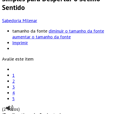
Sentido
Sabedoria Milenar
tamanho da fonte
diminuir o tamanho da fonte
aumentar o tamanho da fonte
Imprimir
Avalie este item
1
2
3
4
5
(2 votos)