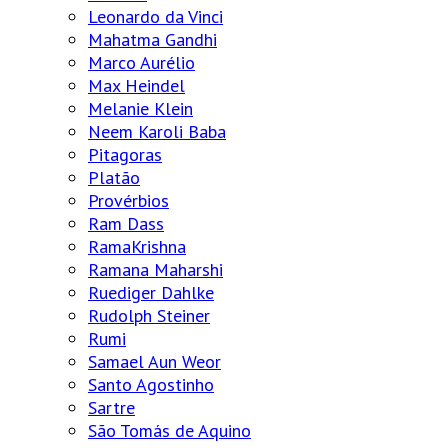
Leonardo da Vinci
Mahatma Gandhi
Marco Aurélio
Max Heindel
Melanie Klein
Neem Karoli Baba
Pitagoras
Platão
Provérbios
Ram Dass
RamaKrishna
Ramana Maharshi
Ruediger Dahlke
Rudolph Steiner
Rumi
Samael Aun Weor
Santo Agostinho
Sartre
São Tomás de Aquino