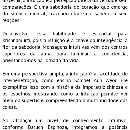
discernir, a intuição é a percepção direta da verdade sem
comparações. É uma sabedoria do coração que emerge
do silêncio mental, trazendo clareza e sabedoria sem
reações.
Desenvolver essa habilidade é essencial para
Krishnamurti, pois a intuição é a chave da inteligência, a
flor da sabedoria. Mensagens intuitivas vêm dos centros
superiores da alma para iluminar a consciência,
orientando-nos na jornada da vida.
Em uma perspectiva ampla, a intuição é a faculdade de
interpenetração, como ensina Samael Aun Weor. Ele
exemplifica isso com a história da imperatriz chinesa e
os espelhos, mostrando como a intuição permite ver
além da superfície, compreendendo a multiplicidade das
coisas.
Ao alcançar um nível de conhecimento intuitivo,
conforme Baruch Espinoza, integramos a potência