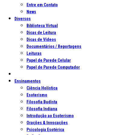
Entre em Contato
News
Diversos
Biblioteca Virtual
Dicas de Leitura
Dicas de Vídeos
Documentários / Reportagens
Leituras
Papel de Parede Celular
Papel de Parede Computador
Ensinamentos
Ciência Holística
Esoterismo
Filosofia Budista
Filosofia Indiana
Introdução ao Esoterismo
Orações & Invocações
Psicologia Esotérica