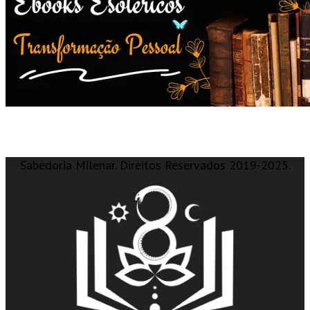
Sabedoria Milenar. Direitos Reservados 2019-2025.