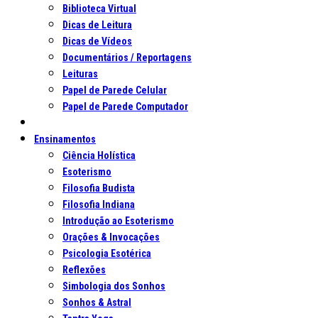
Biblioteca Virtual
Dicas de Leitura
Dicas de Vídeos
Documentários / Reportagens
Leituras
Papel de Parede Celular
Papel de Parede Computador
Ensinamentos
Ciência Holística
Esoterismo
Filosofia Budista
Filosofia Indiana
Introdução ao Esoterismo
Orações & Invocações
Psicologia Esotérica
Reflexões
Simbologia dos Sonhos
Sonhos & Astral