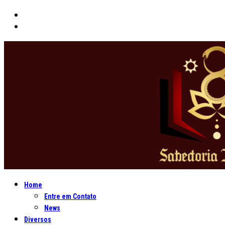
Home
Entre em Contato
News
Diversos