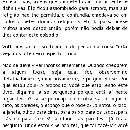
excepcionais, provas que para ele foram contundentes e
definitivas. Ele ficou assombrado para sempre, mas sua
religião não lhe permitia, o confundia, enredava-se em
todos aqueles dogmas religiosos, etc. Já passaram-se
muitos anos desde então, porém não podia deixar de
lhes contar este episódio.
Voltemos ao nosso tema, o despertar da consciência.
Vejamos o terceiro aspecto: Lugar.
Não se deve viver inconscientemente. Quando chegarem
a algum lugar, seja qual for, observem-no
detalhadamente, minuciosamente, e perguntem-se: Por
que estou aqui? A propósito, você que está lendo este
livro, diga-me já se perguntou porque está aí neste
lugar lendo? Já se preocupou em observar o lugar, o
teto, as paredes, o espaço que o rodeia? Já notou o piso,
a janela, olhou para cima, para baixo, para os lados, para
trás ou para frente? Já olhou... as paredes... já fez a
pergunta: Onde estou? Se não fez, que tal fazê-la? Você