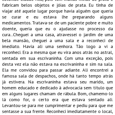
fabricam belos objetos e jóias de prata. Eu tinha de
viajar até aquele lugar porque havia alguém que queria
se curar e eu estava lhe preparando alguns
medicamentos. Tratava-se de um paciente pobre e muito
doente, queria que eu o ajudasse no processo da
cura...Cheguei a uma casa, atravessei o jardim de uma
bela mansão, cheguei a uma sala e a reconheci de
imediato. Havia ali uma senhora. Tão logo a vi a
reconheci. Era a mesma que eu vira anos atrás no astral,
sentada em sua escrivaninha. Com uma exceção, pois
desta vez ela não estava na escrivaninha e sim na sala.
Ela me convidou para passar adiante. Ali encontrei a
famosa sala de despachos, onde há tanto tempo atrás
já estivera. Na escrivaninha estava seu marido, um
homem educado e dedicado à advocacia sem título que
em alguns lugares chamam de rábula. Bom, chamemo-lo
lá como for, o certo era que estava sentado ali.
Levantou-se para me cumprimentar e pediu para que me
sentasse a sua frente. Reconheci imediatamente o local,