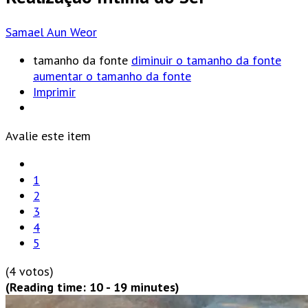
Samael Aun Weor
tamanho da fonte
diminuir o tamanho da fonte
aumentar o tamanho da fonte
Imprimir
Avalie este item
1
2
3
4
5
(4 votos)
(Reading time: 10 - 19 minutes)