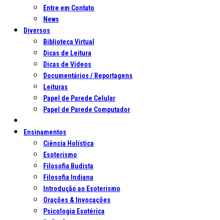
Entre em Contato
News
Diversos
Biblioteca Virtual
Dicas de Leitura
Dicas de Vídeos
Documentários / Reportagens
Leituras
Papel de Parede Celular
Papel de Parede Computador
Ensinamentos
Ciência Holística
Esoterismo
Filosofia Budista
Filosofia Indiana
Introdução ao Esoterismo
Orações & Invocações
Psicologia Esotérica