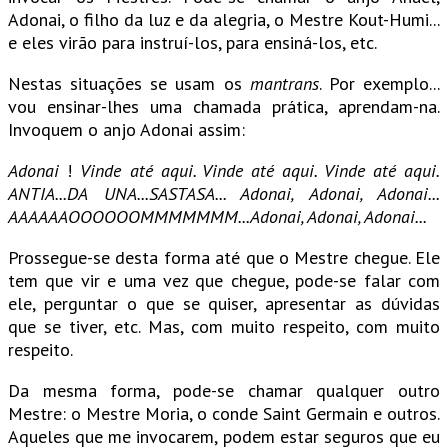
Adonai, o filho da luz e da alegria, o Mestre Kout-Humi...
e eles virão para instruí-los, para ensiná-los, etc.
Nestas situações se usam os
mantrans
. Por exemplo...
vou ensinar-lhes uma chamada prática, aprendam-na.
Invoquem o anjo Adonai assim:
Adonai
!
Vinde até aqui. Vinde até aqui. Vinde até aqui.
ANTIA...DA UNA...SASTASA... Adonai, Adonai, Adonai...
AAAAAAOOOOOOMMMMMMM...Adonai, Adonai, Adonai...
Prossegue-se desta forma até que o Mestre chegue. Ele
tem que vir e uma vez que chegue, pode-se falar com
ele, perguntar o que se quiser, apresentar as dúvidas
que se tiver, etc. Mas, com muito respeito, com muito
respeito.
Da mesma forma, pode-se chamar qualquer outro
Mestre: o Mestre Moria, o conde Saint Germain e outros.
Aqueles que me invocarem, podem estar seguros que eu