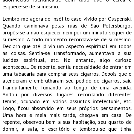
esquece-se de si mesmo.
Lembro-me agora do insólito caso vivido por Ouspenski.
Quando caminhava pelas ruas de São Petersburgo,
propôs-se a não esquecer nem por um minuto sequer de
si mesmo. A todo momento recordava-se de si mesmo.
Declara que até já via um aspecto espiritual em todas
as coisas. Sentia-se transformado, aumentava a sua
lucidez espiritual, etc. No entanto, algo curioso
aconteceu... De repente, sentiu necessidade de entrar em
uma tabacaria para comprar seus cigarros. Depois que o
atenderam e embrulharam seu pedido de cigarros, saiu
tranqüilamente fumando ao longo de uma avenida.
Andou por diversos lugares recordando diferentes
temas, ocupado em vários assuntos intelectuais, etc.
Logo, ficou absorvido em seus próprios pensamentos.
Uma hora e meia mais tarde, chegava em casa. De
repente, observou bem a sua habitação, seu quarto de
dormir, a sala, o escritório e lembrou-se que tinha