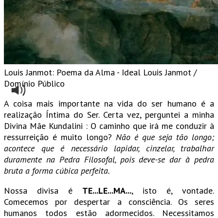
Louis Janmot: Poema da Alma - Ideal
Louis Janmot /
Domínio Público
A coisa mais importante na vida do ser humano é a
realização Íntima do Ser. Certa vez, perguntei a minha
Divina Mãe Kundalini : O caminho que irá me conduzir à
ressurreição é muito longo?
Não é que seja tão longo;
acontece que é necessário lapidar, cinzelar, trabalhar
duramente na Pedra Filosofal, pois deve-se dar à pedra
bruta a forma cúbica perfeita.
Nossa divisa é
TE...LE...MA...
, isto é, vontade.
Comecemos por despertar a consciência. Os seres
humanos todos estão adormecidos. Necessitamos