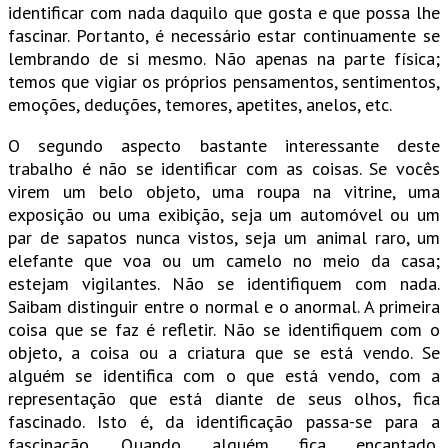
identificar com nada daquilo que gosta e que possa lhe
fascinar. Portanto, é necessário estar continuamente se
lembrando de si mesmo. Não apenas na parte física;
temos que vigiar os próprios pensamentos, sentimentos,
emoções, deduções, temores, apetites, anelos, etc.
O segundo aspecto bastante interessante deste
trabalho é não se identificar com as coisas. Se vocês
virem um belo objeto, uma roupa na vitrine, uma
exposição ou uma exibição, seja um automóvel ou um
par de sapatos nunca vistos, seja um animal raro, um
elefante que voa ou um camelo no meio da casa;
estejam vigilantes. Não se identifiquem com nada.
Saibam distinguir entre o normal e o anormal. A primeira
coisa que se faz é refletir. Não se identifiquem com o
objeto, a coisa ou a criatura que se está vendo. Se
alguém se identifica com o que está vendo, com a
representação que está diante de seus olhos, fica
fascinado. Isto é, da identificação passa-se para a
fascinação. Quando alguém fica encantado,