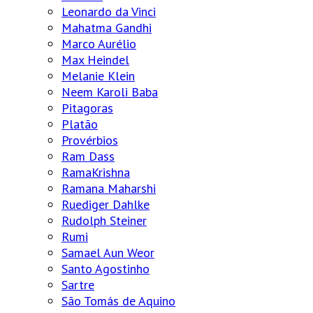
Leonardo da Vinci
Mahatma Gandhi
Marco Aurélio
Max Heindel
Melanie Klein
Neem Karoli Baba
Pitagoras
Platão
Provérbios
Ram Dass
RamaKrishna
Ramana Maharshi
Ruediger Dahlke
Rudolph Steiner
Rumi
Samael Aun Weor
Santo Agostinho
Sartre
São Tomás de Aquino