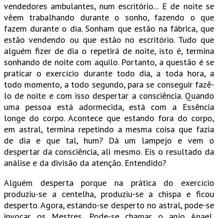
vendedores ambulantes, num escritório... E de noite se
vêem trabalhando durante o sonho, fazendo o que
fazem durante o dia. Sonham que estão na fábrica, que
estão vendendo ou que estão no escritório. Tudo que
alguém fizer de dia o repetirá de noite, isto é, termina
sonhando de noite com aquilo. Portanto, a questão é se
praticar o exercício durante todo dia, a toda hora, a
todo momento, a todo segundo, para se conseguir fazê-
lo de noite e com isso despertar a consciência. Quando
uma pessoa está adormecida, está com a Essência
longe do corpo. Acontece que estando fora do corpo,
em astral, termina repetindo a mesma coisa que fazia
de dia e que tal, hum? Dá um lampejo e vem o
despertar da consciência, ali mesmo. Eis o resultado da
análise e da divisão da atenção. Entendido?
Alguém desperta porque na prática do exercício
produziu-se a centelha, produziu-se a chispa e ficou
desperto. Agora, estando-se desperto no astral, pode-se
invocar os Mestres. Pode-se chamar o anjo Anael,