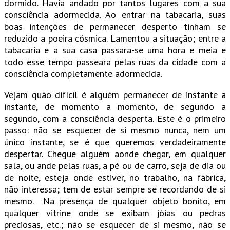
dormido. Havia andado por tantos lugares com a sua
consciência adormecida. Ao entrar na tabacaria, suas
boas intenções de permanecer desperto tinham se
reduzido a poeira cósmica. Lamentou a situação; entre a
tabacaria e a sua casa passara-se uma hora e meia e
todo esse tempo passeara pelas ruas da cidade com a
consciência completamente adormecida.
Vejam quão difícil é alguém permanecer de instante a
instante, de momento a momento, de segundo a
segundo, com a consciência desperta. Este é o primeiro
passo: não se esquecer de si mesmo nunca, nem um
único instante, se é que queremos verdadeiramente
despertar. Chegue alguém aonde chegar, em qualquer
sala, ou ande pelas ruas, a pé ou de carro, seja de dia ou
de noite, esteja onde estiver, no trabalho, na fábrica,
não interessa; tem de estar sempre se recordando de si
mesmo. Na presença de qualquer objeto bonito, em
qualquer vitrine onde se exibam jóias ou pedras
preciosas, etc.; não se esquecer de si mesmo, não se