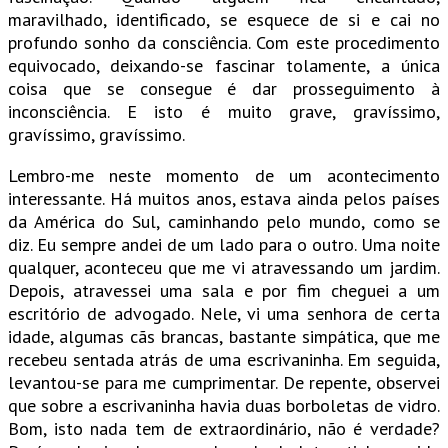
maravilhado, identificado, se esquece de si e cai no
profundo sonho da consciência. Com este procedimento
equivocado, deixando-se fascinar tolamente, a única
coisa que se consegue é dar prosseguimento à
inconsciência. E isto é muito grave, gravíssimo,
gravíssimo, gravíssimo.
Lembro-me neste momento de um acontecimento
interessante. Há muitos anos, estava ainda pelos países
da América do Sul, caminhando pelo mundo, como se
diz. Eu sempre andei de um lado para o outro. Uma noite
qualquer, aconteceu que me vi atravessando um jardim.
Depois, atravessei uma sala e por fim cheguei a um
escritório de advogado. Nele, vi uma senhora de certa
idade, algumas cãs brancas, bastante simpática, que me
recebeu sentada atrás de uma escrivaninha. Em seguida,
levantou-se para me cumprimentar. De repente, observei
que sobre a escrivaninha havia duas borboletas de vidro.
Bom, isto nada tem de extraordinário, não é verdade?