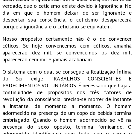
verdade, que o ceticismo existe devido à ignorância. No
dia em que o homem deixar de ser ignorante e
despertar sua consciência, o ceticismo desaparecerá
porque a ignorância e o ceticismo se eqüivalem.
Nosso propósito certamente não é o de convencer
céticos. Se hoje convencemos cem céticos, amanhã
aparecerão dez mil, se convencemos os dez mil,
aparecerão cem mil e jamais acabariam.
O sistema com o qual se consegue a Realização Íntima
do Ser exige TRABALHOS CONSCIENTES E
PADECIMENTOS VOLUNTÁRIOS. É necessário que haja a
continuidade de propósitos nos três fatores de
revolução da consciência, precisa-se morrer de instante
a instante, de momento a momento. O homem
adormecido na presença de um copo de bebida termina
embriagado. Quando o homem adormecido se vê na
presença do sexo oposto, termina fornicando. O
adormecido identifica-se com tudo que o cerca e