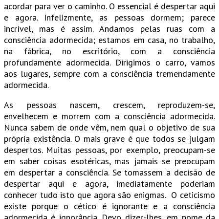
acordar para ver o caminho. O essencial é despertar aqui
e agora. Infelizmente, as pessoas dormem; parece
incrível, mas é assim. Andamos pelas ruas com a
consciência adormecida; estamos em casa, no trabalho,
na fábrica, no escritório, com a consciência
profundamente adormecida. Dirigimos o carro, vamos
aos lugares, sempre com a consciência tremendamente
adormecida.
As pessoas nascem, crescem, reproduzem-se,
envelhecem e morrem com a consciência adormecida.
Nunca sabem de onde vêm, nem qual o objetivo de sua
própria existência. O mais grave é que todos se julgam
despertos. Muitas pessoas, por exemplo, preocupam-se
em saber coisas esotéricas, mas jamais se preocupam
em despertar a consciência. Se tomassem a decisão de
despertar aqui e agora, imediatamente poderiam
conhecer tudo isto que agora são enigmas. O ceticismo
existe porque o cético é ignorante e a consciência
adormecida é ignorância. Devo dizer-lhes, em nome da