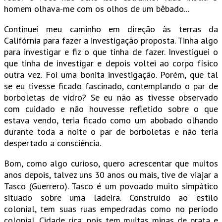
homem olhava-me com os olhos de um bêbado...
Continuei meu caminho em direção às terras da
Califórnia para fazer a investigação proposta. Tinha algo
para investigar e fiz o que tinha de fazer. Investiguei o
que tinha de investigar e depois voltei ao corpo físico
outra vez. Foi uma bonita investigação. Porém, que tal
se eu tivesse ficado fascinado, contemplando o par de
borboletas de vidro? Se eu não as tivesse observado
com cuidado e não houvesse refletido sobre o que
estava vendo, teria ficado como um abobado olhando
durante toda a noite o par de borboletas e não teria
despertado a consciência.
Bom, como algo curioso, quero acrescentar que muitos
anos depois, talvez uns 30 anos ou mais, tive de viajar a
Tasco (Guerrero). Tasco é um povoado muito simpático
situado sobre uma ladeira. Construído ao estilo
colonial, tem suas ruas empedradas como no período
colonial. Cidade rica, pois tem muitas minas de prata e