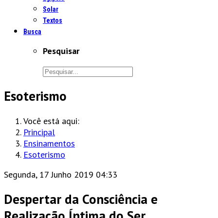
Solar
Textos
Busca
Pesquisar
Esoterismo
Você está aqui:
Principal
Ensinamentos
Esoterismo
Segunda, 17 Junho 2019 04:33
Despertar da Consciência e
Realização Íntima do Ser