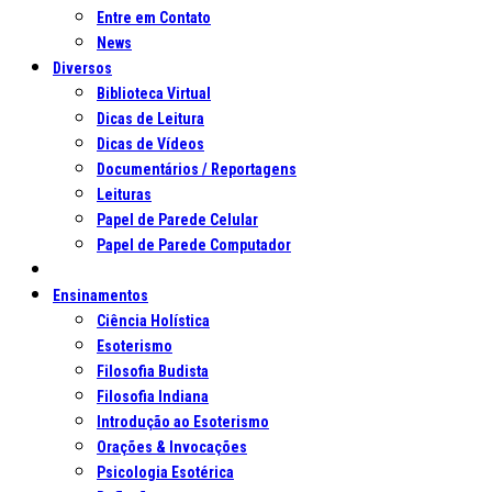
Entre em Contato
News
Diversos
Biblioteca Virtual
Dicas de Leitura
Dicas de Vídeos
Documentários / Reportagens
Leituras
Papel de Parede Celular
Papel de Parede Computador
Ensinamentos
Ciência Holística
Esoterismo
Filosofia Budista
Filosofia Indiana
Introdução ao Esoterismo
Orações & Invocações
Psicologia Esotérica