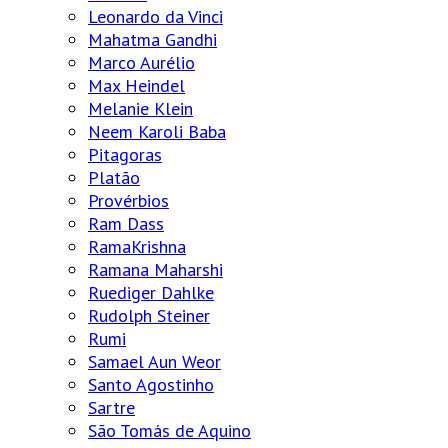
Leonardo da Vinci
Mahatma Gandhi
Marco Aurélio
Max Heindel
Melanie Klein
Neem Karoli Baba
Pitagoras
Platão
Provérbios
Ram Dass
RamaKrishna
Ramana Maharshi
Ruediger Dahlke
Rudolph Steiner
Rumi
Samael Aun Weor
Santo Agostinho
Sartre
São Tomás de Aquino