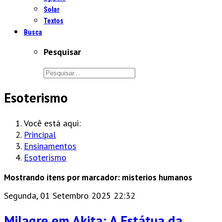
Solar
Textos
Busca
Pesquisar
Esoterismo
Você está aqui:
Principal
Ensinamentos
Esoterismo
Mostrando itens por marcador: misterios humanos
Segunda, 01 Setembro 2025 22:32
Milagre em Akita: A Estátua da